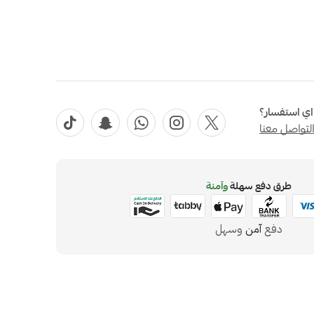
ي استفسار؟
لتواصل معنا
طرق دفع سهلة
وآمنة
دفع
آمن
وسهل