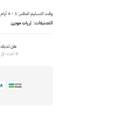
وقت التسليم المقدر:
1 - 4 أيام
التصنيفات:
ثريات مودرن
هل لديك ا
لا تتردد في
ا