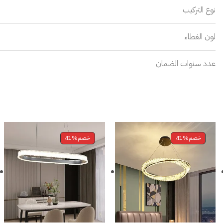
نوع التركيب
لون الغطاء
عدد سنوات الضمان
خصم
41%
خصم
41%