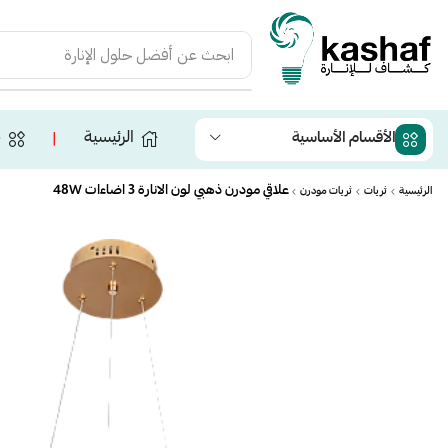
ابحث عن
أفضل حلول الإنارة
الرئيسية
ج
الأقسام الأساسية
❘
علاقي مودرن ذهبي لون الانارة 3 اضاءات 48W
الرئيسية
ثريات
ثريات مودرن