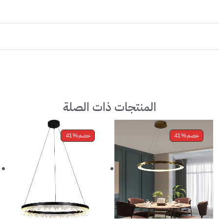
المنتجات ذات الصلة
خصم
41%
خصم
41%