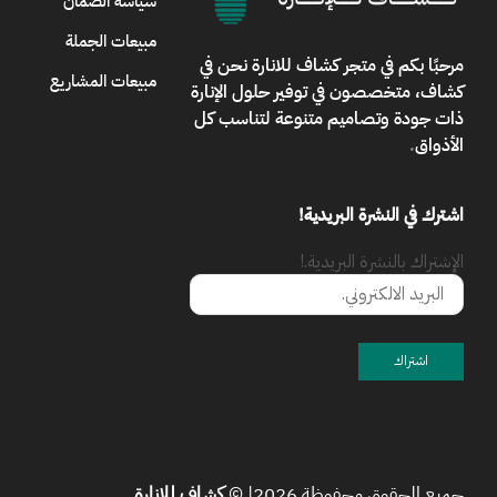
سياسة الضمان
مبيعات الجملة
مرحبًا بكم في
متجر كشاف للانارة
نحن في
مبيعات المشاريع
كشاف، متخصصون في توفير حلول الإنارة
ذات جودة وتصاميم متنوعة لتناسب كل
الأذواق
.
اشترك في النشرة البريدية!
الإشتراك بالنشرة البريدية.!
جميع الحقوق محفوظة 2026| ©
كشاف للإنارة