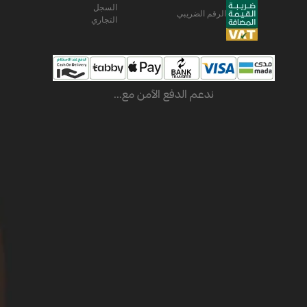
السجل
الرقم الضريبي
التجاري
ندعم الدفع الآمن مع...