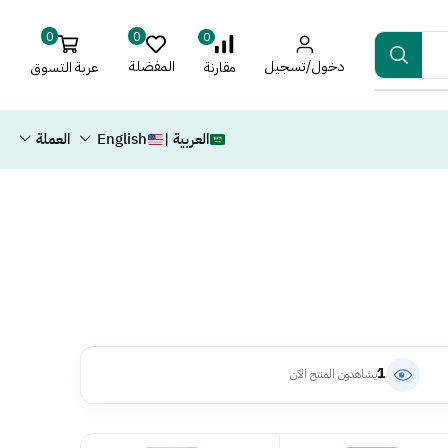
0
0
0
دخول/تسجيل
المفضلة
عربة التسوق
مقارنة
العربية |
English
العملة
1
يشاهدون المنتج الآن