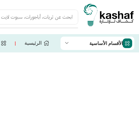
ابحث عن
ثريات، أباجورات، سبوت لايت
الرئيسية
الأقسام الأساسية
❘