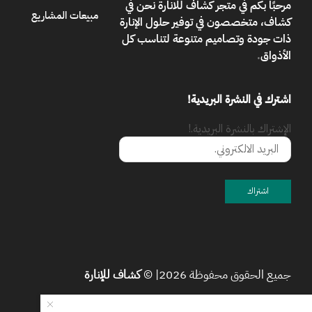
مرحبًا بكم في
متجر كشاف للانارة
نحن في
مبيعات المشاريع
كشاف، متخصصون في توفير حلول الإنارة
ذات جودة وتصاميم متنوعة لتناسب كل
الأذواق
.
اشترك في النشرة البريدية!
الإشتراك بالنشرة البريدية.!
جميع الحقوق محفوظة 2026| ©
كشاف للإنارة