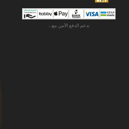
ندعم الدفع الآمن مع...