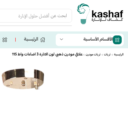
ابحث عن
أفضل حلول الإنارة
الرئيسية
ج
الأقسام الأساسية
❘
علاقي مودرن ذهبي لون الانارة 3 اضاءات واط 115
الرئيسية
ثريات
ثريات مودرن