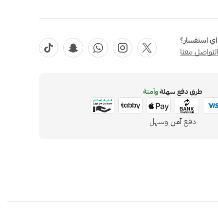
ي استفسار؟
لتواصل معنا
طرق دفع سهلة
وآمنة
دفع
آمن
وسهل