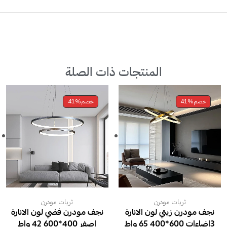
المنتجات ذات الصلة
خصم
41%
خصم
41%
ثريات مودرن
ثريات مودرن
نجف مودرن زيتي لون الانارة
نجف مودرن فضي لون الانارة
3اضاءات 600*400 65 واط
اصفر 400*600 42 واط