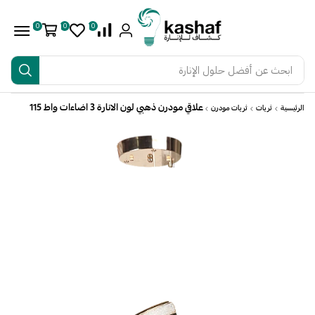
0
0
0
ابحث عن
أفضل حلول الإنارة
علاقي مودرن ذهبي لون الانارة 3 اضاءات واط 115
الرئيسية
ثريات
ثريات مودرن