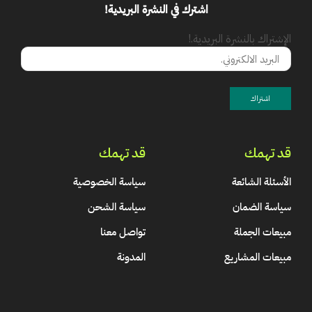
اشترك في النشرة البريدية!
الإشتراك بالنشرة البريدية.!
قد تهمك
قد تهمك
الأسئلة الشائعة
سياسة الخصوصية
سياسة الضمان
سياسة الشحن
مبيعات الجملة
تواصل معنا
مبيعات المشاريع
المدونة