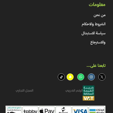
معلومات
من نحن
الشروط والاحكام
سياسة الاستبدال
والاسترجاع
تابعنا على...​
الرقم الضريبي
السجل التجاري