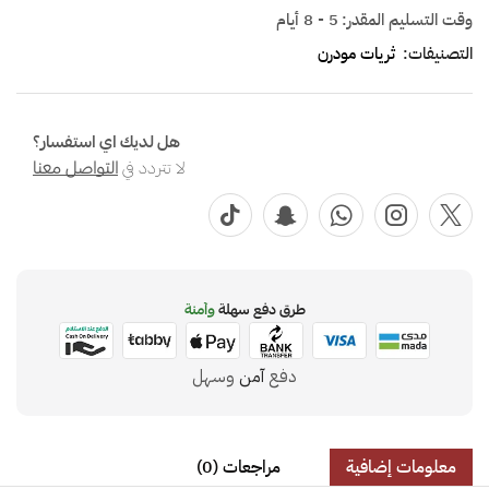
وقت التسليم المقدر:
5 - 8 أيام
التصنيفات:
ثريات مودرن
هل لديك اي استفسار؟
لا تتردد في
التواصل معنا
طرق دفع سهلة
وآمنة
دفع
آمن
وسهل
معلومات إضافية
مراجعات (0)