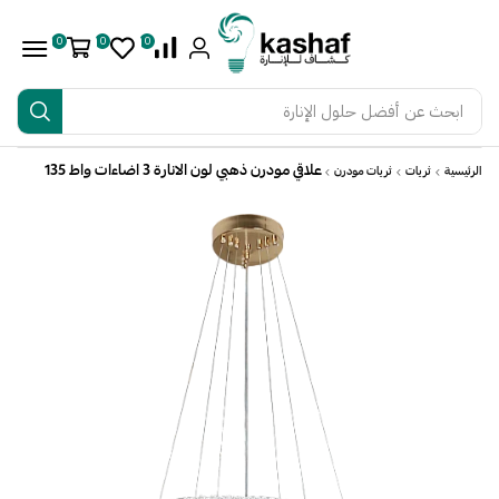
0
0
0
ابحث عن
أفضل حلول الإنارة
علاقي مودرن ذهبي لون الانارة 3 اضاءات واط 135
الرئيسية
ثريات
ثريات مودرن