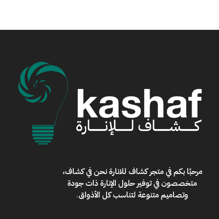
مرحبًا بكم في
متجر كشاف للانارة
نحن في كشاف،
متخصصون في توفير حلول الإنارة ذات جودة
وتصاميم متنوعة لتناسب كل الأذواق
.