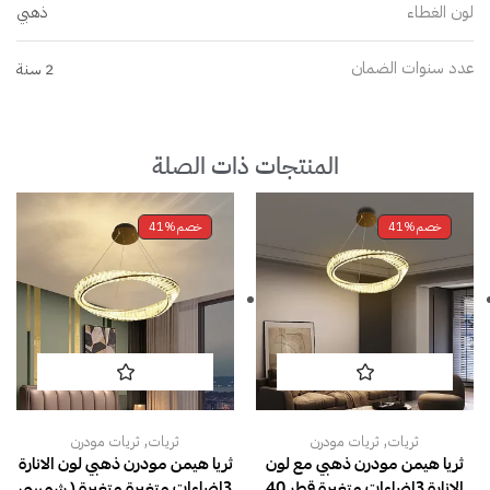
لون الغطاء
ذهبي
عدد سنوات الضمان
2 سنة
المنتجات ذات الصلة
خصم
41%
خصم
41%
,
,
ثريات
ثريات مودرن
ثريات
ثريات مودرن
ثريا هيمن مودرن ذهبي مع لون
ثريا هيمن مودرن ذهبي لون الانارة
الانارة 3اضاءات متغيرة قطر 40
3اضاءات متغيرة متغيرة ( شمسي