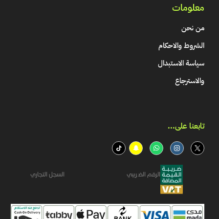
معلومات
من نحن
الشروط والاحكام
سياسة الاستبدال
والاسترجاع
تابعنا على...​
الرقم الضريبي
السجل التجاري