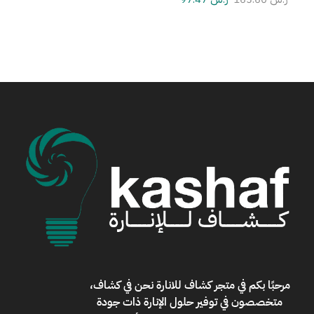
مرحبًا بكم في
متجر كشاف للانارة
نحن في كشاف،
متخصصون في توفير حلول الإنارة ذات جودة