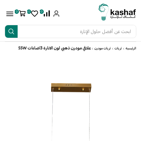
0
0
0
ابحث عن
أفضل حلول الإنارة
علاقي مودرن ذهبي لون الانارة 3اضاءات 55W
الرئيسية
ثريات
ثريات مودرن