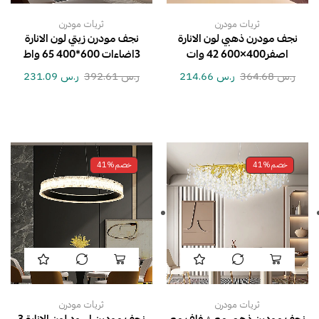
ثريات مودرن
ثريات مودرن
نجف مودرن ذهبي لون الانارة
نجف مودرن زيتي لون الانارة
اصفر400×600 42 وات
3اضاءات 600*400 65 واط
ر.س
364.68
ر.س
214.66
ر.س
392.61
ر.س
231.09
خصم
41%
خصم
41%
ثريات مودرن
ثريات مودرن