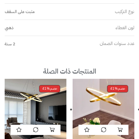
نوع التركيب
مثبت على السقف
لون الغطاء
ذهبي
عدد سنوات الضمان
2 سنة
المنتجات ذات الصلة
خصم
41%
خصم
41%