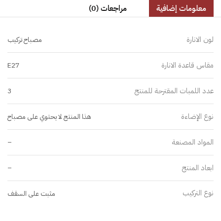
معلومات إضافية
مراجعات (0)
لون الانارة
مصباح تركيب
مقاس قاعدة الانارة
E27
عدد اللمبات المقترحة للمنتج
3
نوع الإضاءة
هذا المنتج لا يحتوي على مصباح
المواد المصنعة
–
ابعاد المنتج
–
نوع التركيب
مثبت على السقف