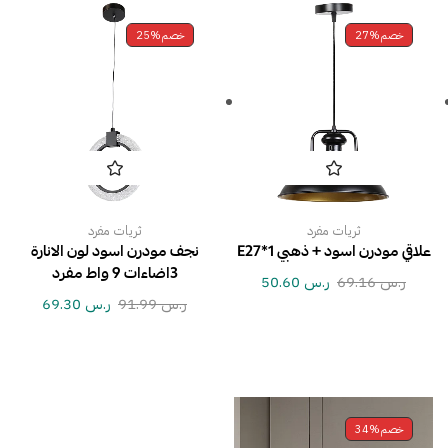
خصم
27%
خصم
25%
ثريات مفرد
ثريات مفرد
علاقي مودرن اسود + ذهبي E27*1
نجف مودرن اسود لون الانارة
3اضاءات 9 واط مفرد
ر.س
69.16
ر.س
50.60
ر.س
91.99
ر.س
69.30
خصم
34%