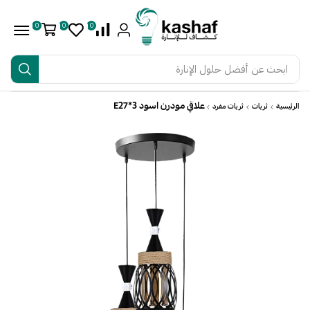
0
0
0
ابحث عن
أفضل حلول الإنارة
علاقي مودرن اسود E27*3
الرئيسية
ثريات
ثريات مفرد