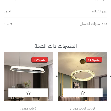
لون الغطاء
اسود
عدد سنوات الضمان
2 سنة
المنتجات ذات الصلة
خصم
41%
خصم
41%
,
ثريات
ثريات مودرن
ثريات مودرن