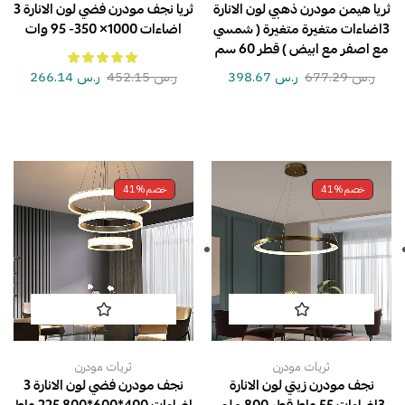
ثريا هيمن مودرن ذهبي لون الانارة
ثريا نجف مودرن فضي لون الانارة 3
3اضاءات متغيرة متغيرة ( شمسي
اضاءات 1000× 350- 95 وات
مع اصفر مع ابيض ) قطر 60 سم
ر.س
677.29
ر.س
398.67
ر.س
452.15
ر.س
266.14
خصم
41%
خصم
41%
ثريات مودرن
ثريات مودرن
نجف مودرن زيتي لون الانارة
نجف مودرن فضي لون الانارة 3