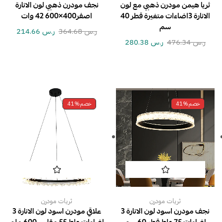
ثريا هيمن مودرن ذهبي مع لون
نجف مودرن ذهبي لون الانارة
الانارة 3اضاءات متغيرة قطر 40
اصفر400×600 42 وات
سم
ر.س
364.68
ر.س
214.66
ر.س
476.34
ر.س
280.38
خصم
41%
خصم
41%
ثريات مودرن
ثريات مودرن
نجف مودرن اسود لون الانارة 3
علاقي مودرن اسود لون الانارة 3