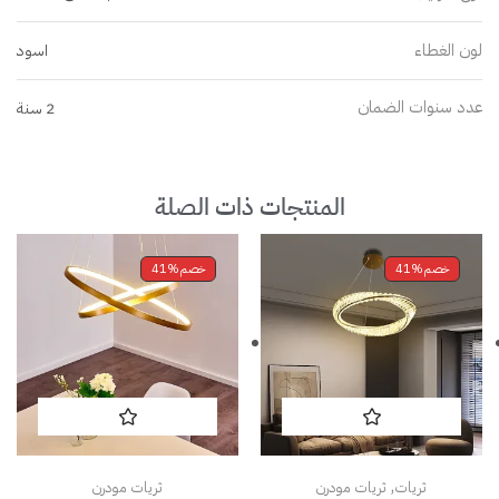
لون الغطاء
اسود
عدد سنوات الضمان
2 سنة
المنتجات ذات الصلة
خصم
41%
خصم
41%
,
ثريات
ثريات مودرن
ثريات مودرن