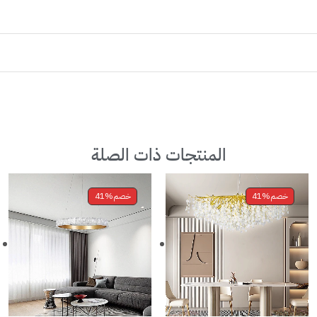
المنتجات ذات الصلة
خصم
41%
خصم
41%