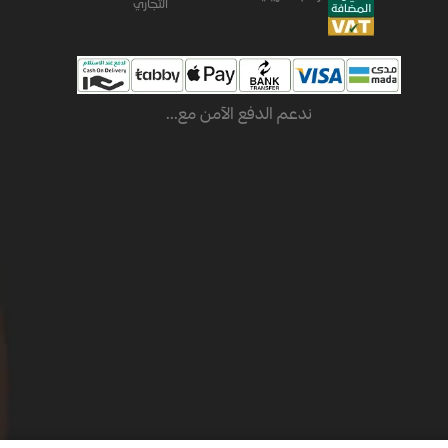
التجاري
ندعم الدفع الآمن مع...