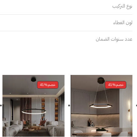
نوع التركيب
لون الغطاء
عدد سنوات الضمان
خصم
41%
خصم
41%