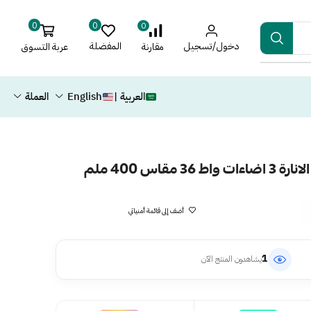
0
0
0
دخول/تسجيل
المفضلة
عربة التسوق
مقارنة
العربية |
English
العملة
مقاس 400 ملم
أضف إلى قائمة أمنياتي
1
يشاهدون المنتج الآن