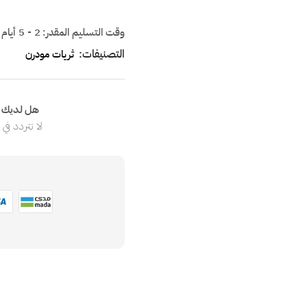
وقت التسليم المقدر:
2 - 5 أيام
التصنيفات:
ثريات مودرن
هل لديك ا
لا تتردد في
ا