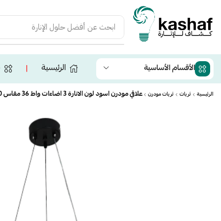
ابحث عن
أفضل حلول الإنارة
الرئيسية
ج
الأقسام الأساسية
❘
علاقي مودرن اسود لون الانارة 3 اضاءات واط 36 مقاس 400 ملم
الرئيسية
ثريات
ثريات مودرن