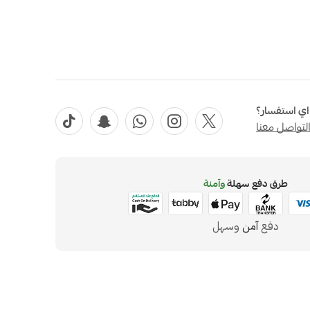
ي استفسار؟
لتواصل معنا
طرق دفع سهلة
وآمنة
دفع
آمن
وسهل