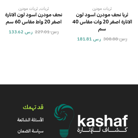
,
ثريات مودرن
ثريات
ثريات مودرن
ثريا نجف مودرن اسود لون
نجف مودرن اسود لون الانارة
الانارة اصفر 20 وات مقاس 40
اصفر 20 واط مقاس 60 سم
سم
ر.س
227.01
ر.س
133.62
ر.س
308.88
ر.س
181.81
قد تهمك
الأسئلة الشائعة
سياسة الضمان