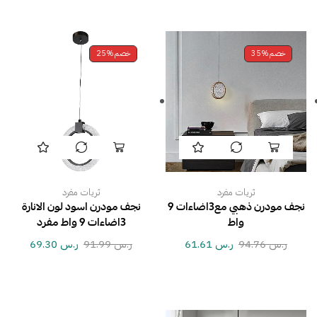
خصم
35%
خصم
25%
ثريات مفرد
ثريات مفرد
نجف مودرن ذهبي مع3اضاءات 9
نجف مودرن اسود لون الانارة
واط
3اضاءات 9 واط مفرد
ر.س
94.76
ر.س
61.61
ر.س
91.99
ر.س
69.30