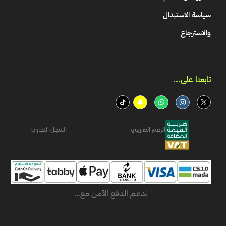
سياسة الاستبدال
والاسترجاع
تابعنا على...​
الرقم الضريبي
السجل التجاري
ندعم الدفع الآمن مع...