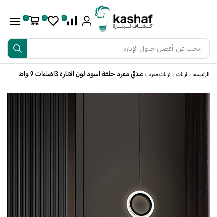
0
0
0
ابحث عن
أفضل حلول الإنارة
علاقي مفرد حلقة اسود لون الانارة 3اضاءات 9 واط
الرئيسية
ثريات
ثريات مفرد