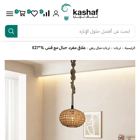
0
0
0
ابحث عن
أفضل حلول الإنارة
علاقي مفرد حبال مع قش E27*1L
الرئيسية
ثريات
ثريات حبال ريفي