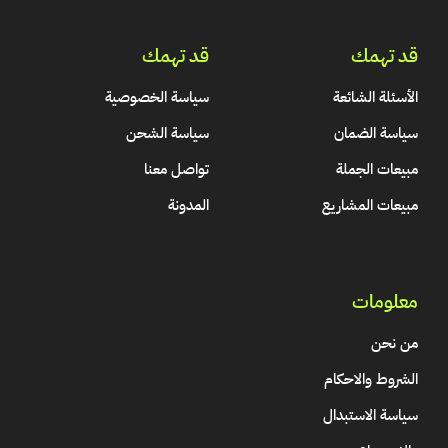
قد تهمك
قد تهمك
الأسئلة الشائعة
سياسة الخصوصية
سياسة الضمان
سياسة الشحن
مبيعات الجملة
تواصل معنا
مبيعات المشاريع
المدونة
معلومات
من نحن
الشروط والاحكام
سياسة الاستبدال