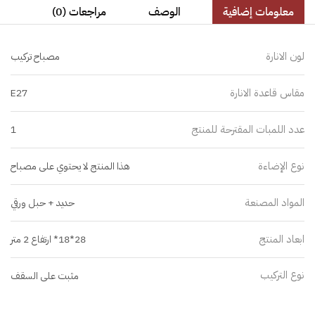
معلومات إضافية
الوصف
مراجعات (0)
لون الانارة
مصباح تركيب
مقاس قاعدة الانارة
E27
عدد اللمبات المقترحة للمنتج
1
نوع الإضاءة
هذا المنتج لا يحتوي على مصباح
المواد المصنعة
حديد + حبل ورقي
ابعاد المنتج
28*18* ارتفاع 2 متر
نوع التركيب
مثبت على السقف