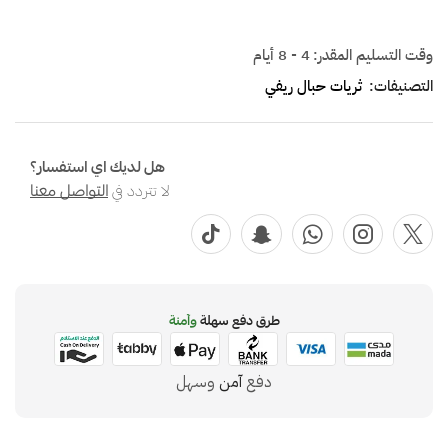
وقت التسليم المقدر:
4 - 8 أيام
التصنيفات:
ثريات حبال ريفي
هل لديك اي استفسار؟
لا تتردد في
التواصل معنا
طرق دفع سهلة
وآمنة
دفع
آمن
وسهل