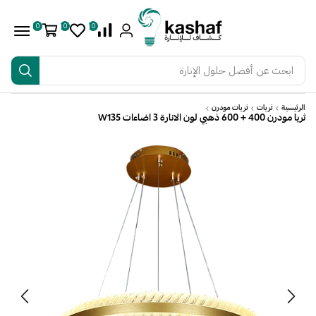
0
0
0
ابحث عن
أفضل حلول الإنارة
الرئيسية
ثريات
ثريات مودرن
ثريا مودرن 400 + 600 ذهبي لون الانارة 3 اضاءات W135