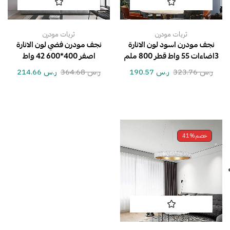
ثريات مودرن
ثريات مودرن
نجف مودرن اسود لون الانارة
نجف مودرن فضي لون الانارة
3اضاءات 55 واط قطر 800 ملم
اصفر 400*600 42 واط
ر.س
323.76
ر.س
190.57
ر.س
364.68
ر.س
214.66
خصم
41%