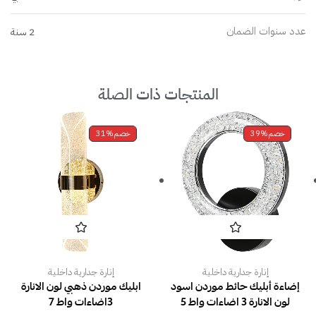
عدد سنوات الضمان
2 سنة
المنتجات ذات الصلة
خصم
39%
خصم
31%
إنارة جدارية داخلية
إنارة جدارية داخلية
إضاءة أبليك حائط موردن اسود
ابليك موردن ذهبي لون الانارة
لون الانارة 3 اضاءات واط 5
3اضاءات واط 7