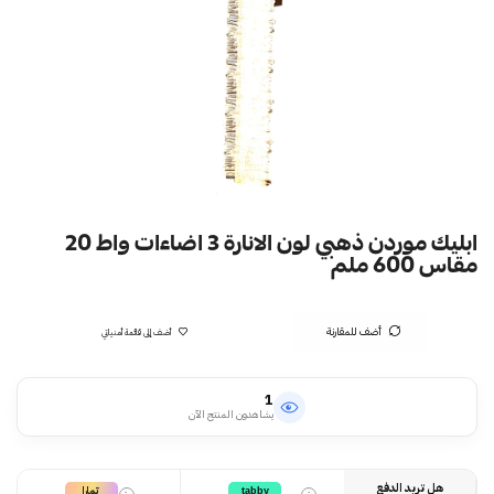
ابليك موردن ذهبي لون الانارة 3 اضاءات واط 20
مقاس 600 ملم
أضف للمقارنة
أضف إلى قائمة أمنياتي
1
يشاهدون المنتج الآن
هل تريد الدفع
تمارا
tabby