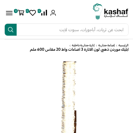
0
0
0
ابحث عن
ثريات، أباجورات، سبوت لايت
الرئيسية
إضاءة جدارية
إنارة جدارية داخلية
ابليك موردن ذهبي لون الانارة 3 اضاءات واط 20 مقاس 600 ملم