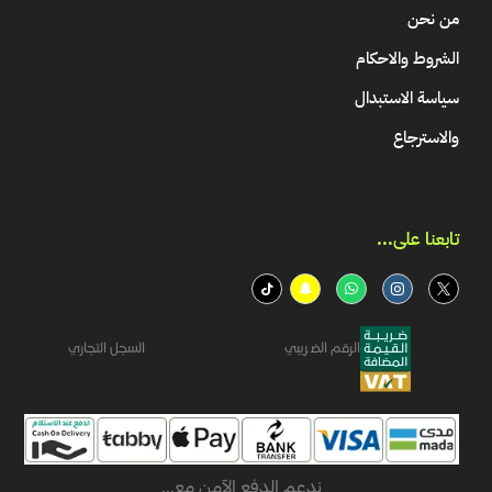
من نحن
الشروط والاحكام
سياسة الاستبدال
والاسترجاع
تابعنا على...​
الرقم الضريبي
السجل التجاري
ندعم الدفع الآمن مع...