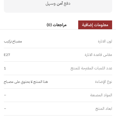
دفع
آمن
وسهل
معلومات إضافية
مراجعات (0)
لون الانارة
مصباح تركيب
مقاس قاعدة الانارة
E27
عدد اللمبات المقترحة للمنتج
1
نوع الإضاءة
هذا المنتج لا يحتوي على مصباح
المواد المصنعة
–
ابعاد المنتج
–