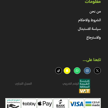
معلومات
من نحن
الشروط والاحكام
سياسة الاستبدال
والاسترجاع
تابعنا على...​
الرقم الضريبي
السجل التجاري