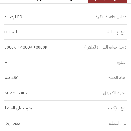
مقاس قاعدة الانارة
LED إضاءة
نوع الإضاءة
ليد LED
درجة حرارة اللون (الكلفن)
3000K + 4000K +8000K
القدرة
–
ابعاد المنتج
450 ملم
الجهد الكهربائي
AC220-240V
نوع التركيب
مثبت على الحائط
لون الغطاء
ذهبي زيتي