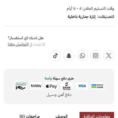
وقت التسليم المقدر:
4 - 8 أيام
التصنيفات:
إنارة جدارية داخلية
هل لديك اي استفسار؟
لا تتردد في
التواصل معنا
طرق دفع سهلة
وآمنة
دفع
آمن
وسهل
معلومات إضافية
الوصف
مراجعات (0)