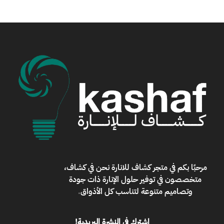
مرحبًا بكم في
متجر كشاف للانارة
نحن في كشاف،
متخصصون في توفير حلول الإنارة ذات جودة
وتصاميم متنوعة لتناسب كل الأذواق
.
اشترك في النشرة البريدية!