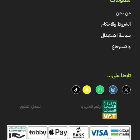
من نحن
الشروط والاحكام
سياسة الاستبدال
والاسترجاع
تابعنا على...​
الرقم الضريبي
السجل التجاري