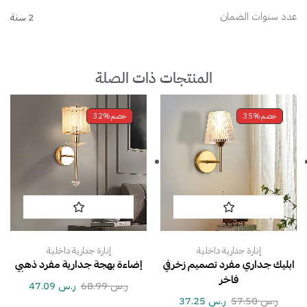
عدد سنوات الضمان
2 سنة
المنتجات ذات الصلة
خصم
35%
خصم
32%
إنارة جدارية داخلية
إنارة جدارية داخلية
ابليك جداري مفرد تصميم زخرفي
إضاءة بهجة جدارية مفرد ذهبي
فاخر
ر.س
68.99
ر.س
47.09
ر.س
57.50
ر.س
37.25