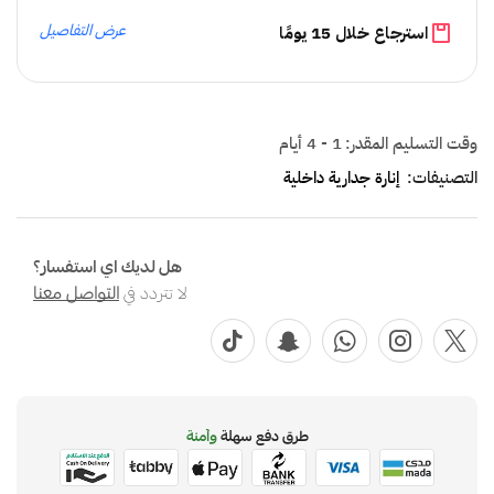
عرض التفاصيل
استرجاع خلال 15 يومًا
وقت التسليم المقدر:
1 - 4 أيام
التصنيفات:
إنارة جدارية داخلية
هل لديك اي استفسار؟
لا تتردد في
التواصل معنا
طرق دفع سهلة
وآمنة