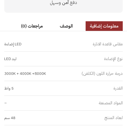
دفع
آمن
وسهل
معلومات إضافية
الوصف
مراجعات (0)
مقاس قاعدة الانارة
LED إضاءة
نوع الإضاءة
ليد LED
درجة حرارة اللون (الكلفن)
3000K + 4000K +8000K
القدرة
5 واط
المواد المصنعة
–
ابعاد المنتج
48 سم