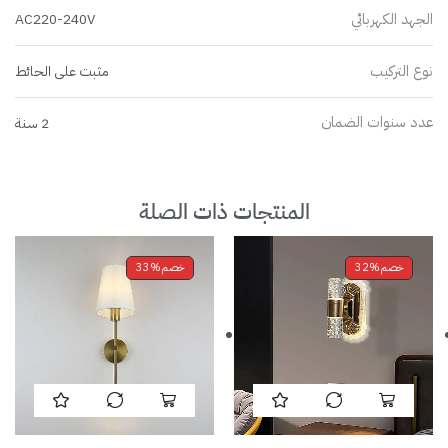
الجهد الكهربائي
AC220-240V
نوع التركيب
مثبت على الحائط
عدد سنوات الضمان
2 سنة
المنتجات ذات الصلة
خصم
32%
خصم
33%