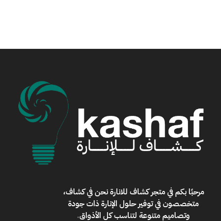
مرحبًا بكم في
متجر كشاف للانارة
نحن في كشاف،
متخصصون في توفير حلول الإنارة ذات جودة
وتصاميم متنوعة لتناسب كل الأذواق
.