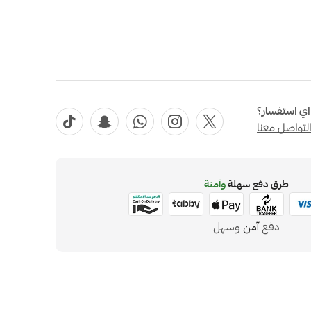
ي استفسار؟
لتواصل معنا
طرق دفع سهلة
وآمنة
دفع
آمن
وسهل