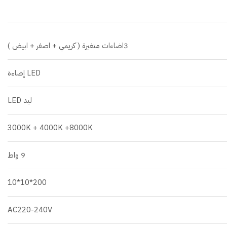
3اضاءات متغيرة ( كريمي + اصفر + ابيض )
LED إضاءة
ليد LED
3000K + 4000K +8000K
9 واط
200*10*10
AC220-240V