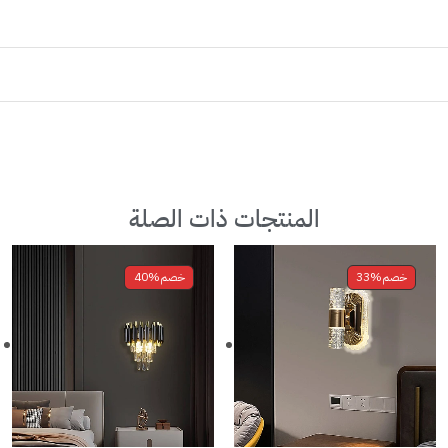
المنتجات ذات الصلة
خصم
33%
خصم
40%