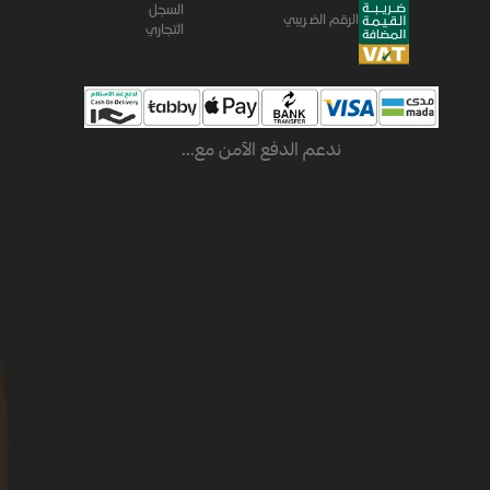
السجل
الرقم الضريبي
التجاري
ندعم الدفع الآمن مع...