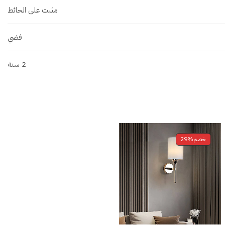
مثبت على الحائط
فضي
2 سنة
خصم
29%