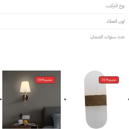
نوع التركيب
لون الغطاء
عدد سنوات الضمان
خصم
31%
خصم
36%