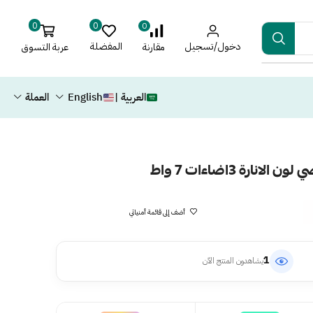
0
0
0
دخول/تسجيل
المفضلة
عربة التسوق
مقارنة
العربية |
English
العملة
ارة 3اضاءات 7 واط
أضف إلى قائمة أمنياتي
1
يشاهدون المنتج الآن