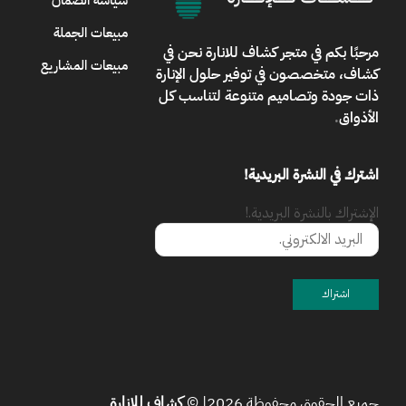
سياسة الضمان
مبيعات الجملة
مرحبًا بكم في
متجر كشاف للانارة
نحن في
مبيعات المشاريع
كشاف، متخصصون في توفير حلول الإنارة
ذات جودة وتصاميم متنوعة لتناسب كل
الأذواق
.
اشترك في النشرة البريدية!
الإشتراك بالنشرة البريدية.!
جميع الحقوق محفوظة 2026| ©
كشاف للإنارة