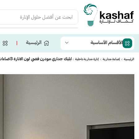
ابحث عن
أفضل حلول الإنارة
الرئيسية
ج
الأقسام الأساسية
❘
ابليك جداري مودرن فضي لون الانارة 3اضاءات 7 واط
الرئيسية
إضاءة جدارية
إنارة جدارية داخلية