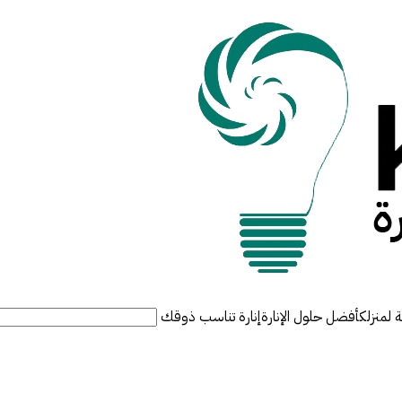
ة لمنزلك
أفضل حلول الإنارة
إنارة تناسب ذوقك