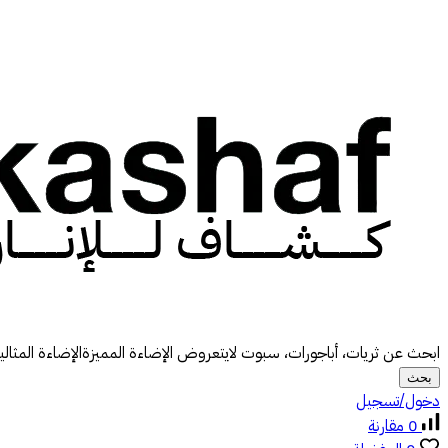
ابحث عن
ثريات، أباجورات، سبوت لايت
عروض الإضاءة المميزة
الإضاءة المثالي
بحث
دخول/تسجيل
0
مقارنة