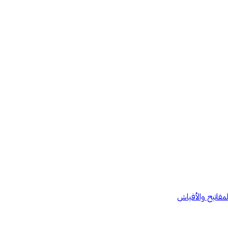
لمفاتيح والأفياش