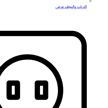
الثريات والنجف
عرض