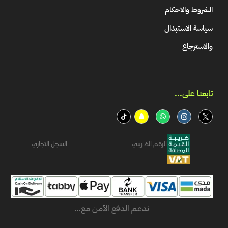
الشروط والاحكام
سياسة الاستبدال
والاسترجاع
تابعنا على...​
الرقم الضريبي
السجل التجاري
ندعم الدفع الآمن مع...