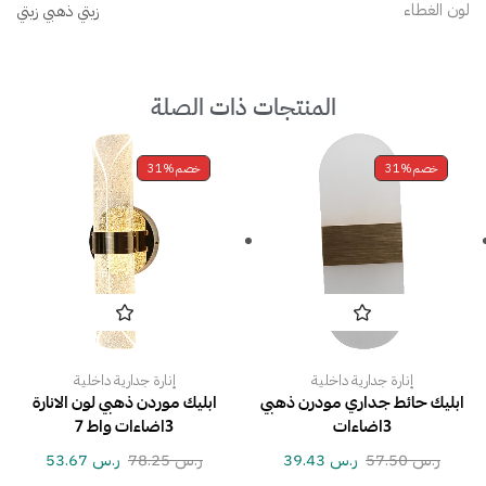
لون الغطاء
زيتي ذهبي زيتي
المنتجات ذات الصلة
خصم
31%
خصم
31%
إنارة جدارية داخلية
إنارة جدارية داخلية
ابليك حائط جداري مودرن ذهبي
ابليك موردن ذهبي لون الانارة
3اضاءات
3اضاءات واط 7
ر.س
57.50
ر.س
39.43
ر.س
78.25
ر.س
53.67