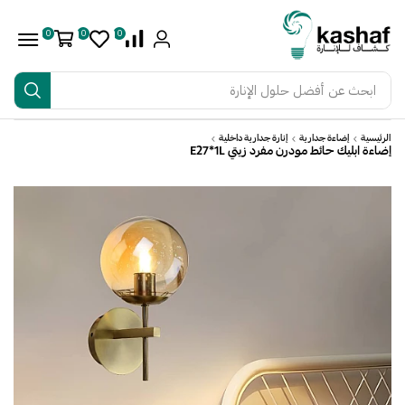
0
0
0
ابحث عن
أفضل حلول الإنارة
الرئيسية
إضاءة جدارية
إنارة جدارية داخلية
إضاءة ابليك حائط مودرن مفرد زيتي E27*1L