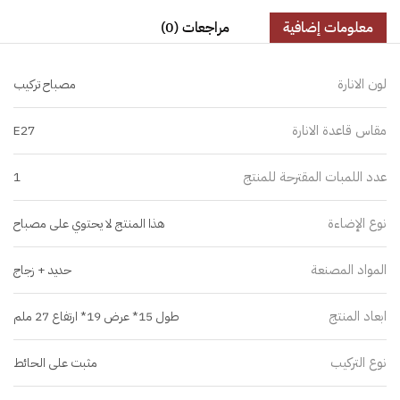
معلومات إضافية
مراجعات (0)
لون الانارة
مصباح تركيب
مقاس قاعدة الانارة
E27
عدد اللمبات المقترحة للمنتج
1
نوع الإضاءة
هذا المنتج لا يحتوي على مصباح
المواد المصنعة
حديد + زجاج
ابعاد المنتج
طول 15* عرض 19* ارتفاع 27 ملم
نوع التركيب
مثبت على الحائط