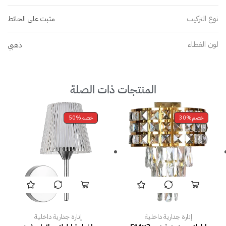
نوع التركيب
مثبت على الحائط
لون الغطاء
ذهبي
المنتجات ذات الصلة
خصم
30%
خصم
50%
إنارة جدارية داخلية
إنارة جدارية داخلية