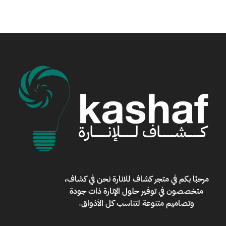
مرحبًا بكم في
متجر كشاف للانارة
نحن في كشاف،
متخصصون في توفير حلول الإنارة ذات جودة
وتصاميم متنوعة لتناسب كل الأذواق
.