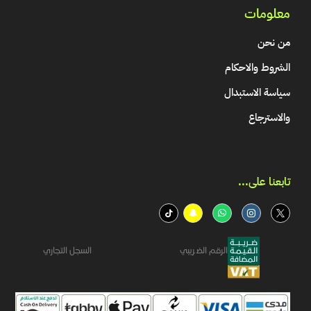
معلومات
من نحن
الشروط والاحكام
سياسة الاستبدال
والاسترجاع
تابعنا على...​
الرقم الضريبي
السجل التجاري