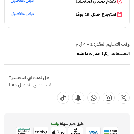
عرض التفاصيل
نقدم ضمان لمنتجاتنا
عرض التفاصيل
استرجاع خلال 15 يومًا
وقت التسليم المقدر:
1 - 4 أيام
التصنيفات:
إنارة جدارية داخلية
هل لديك اي استفسار؟
لا تتردد في
التواصل معنا
طرق دفع سهلة
وآمنة