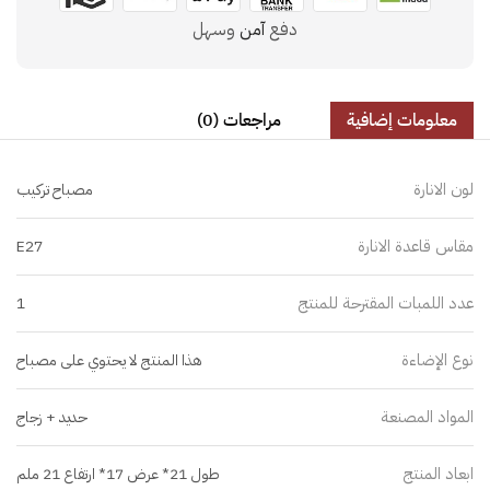
دفع
آمن
وسهل
معلومات إضافية
مراجعات (0)
لون الانارة
مصباح تركيب
مقاس قاعدة الانارة
E27
عدد اللمبات المقترحة للمنتج
1
نوع الإضاءة
هذا المنتج لا يحتوي على مصباح
المواد المصنعة
حديد + زجاج
ابعاد المنتج
طول 21* عرض 17* ارتفاع 21 ملم