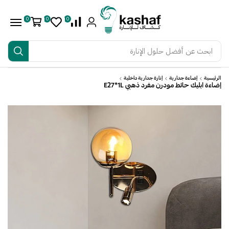
0
0
0
ابحث عن
أفضل حلول الإنارة
الرئيسية
إضاءة جدارية
إنارة جدارية داخلية
إضاءة ابليك حائط مودرن مفرد ذهبي E27*1L