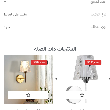
ابعاد المنتج
–
نوع التركيب
مثبت على الحائط
لون الغطاء
اسود
المنتجات ذات الصلة
خصم
50%
خصم
35%