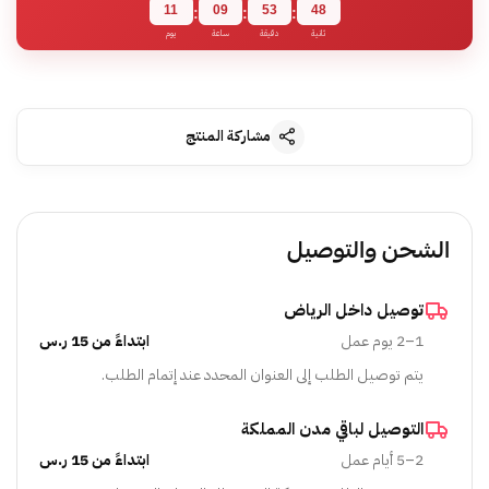
11
09
53
47
:
:
:
ثانية
دقيقة
ساعة
يوم
مشاركة المنتج
الشحن والتوصيل
توصيل داخل الرياض
1–2 يوم عمل
ابتداءً من 15 ر.س
يتم توصيل الطلب إلى العنوان المحدد عند إتمام الطلب.
التوصيل لباقي مدن المملكة
2–5 أيام عمل
ابتداءً من 15 ر.س