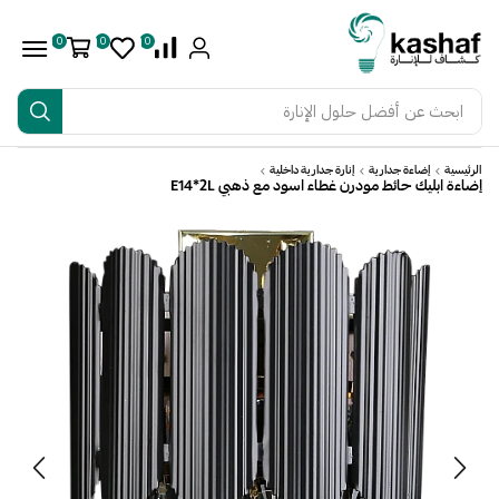
0
0
0
ابحث عن
أفضل حلول الإنارة
الرئيسية
إضاءة جدارية
إنارة جدارية داخلية
إضاءة ابليك حائط مودرن غطاء اسود مع ذهبي E14*2L