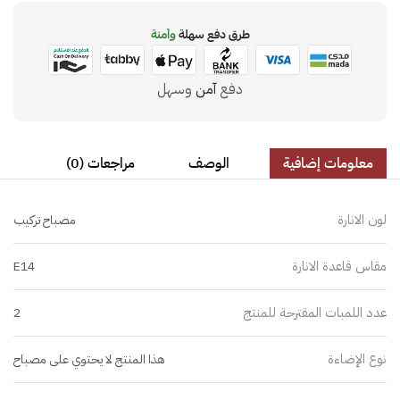
طرق دفع سهلة
وآمنة
دفع
آمن
وسهل
معلومات إضافية
الوصف
مراجعات (0)
لون الانارة
مصباح تركيب
مقاس قاعدة الانارة
E14
عدد اللمبات المقترحة للمنتج
2
نوع الإضاءة
هذا المنتج لا يحتوي على مصباح