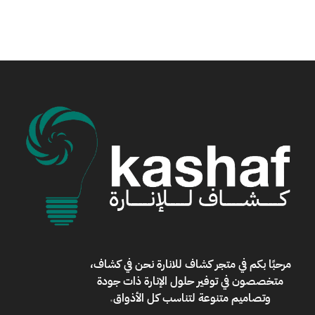
مرحبًا بكم في
متجر كشاف للانارة
نحن في كشاف،
متخصصون في توفير حلول الإنارة ذات جودة
وتصاميم متنوعة لتناسب كل الأذواق
.