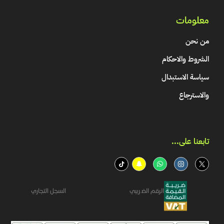
معلومات
من نحن
الشروط والاحكام
سياسة الاستبدال
والاسترجاع
تابعنا على...​
الرقم الضريبي
السجل التجاري