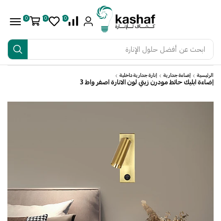
0
0
0
ابحث عن
أفضل حلول الإنارة
الرئيسية
إضاءة جدارية
إنارة جدارية داخلية
إضاءة ابليك حائط مودرن زيتي لون الانارة اصفر واط 3