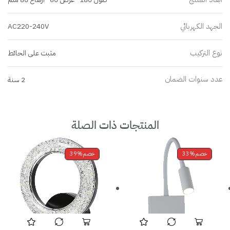
الجهد الكهربائي
AC220-240V
نوع التركيب
مثبت على الحائط
عدد سنوات الضمان
2 سنة
المنتجات ذات الصلة
خصم
33%
خصم
39%