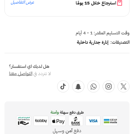
عرض التفاصيل
استرجاع خلال 15 يومًا
وقت التسليم المقدر:
1 - 4 أيام
التصنيفات:
إنارة جدارية داخلية
هل لديك اي استفسار؟
لا تتردد في
التواصل معنا
طرق دفع سهلة
وآمنة
دفع
آمن
وسهل