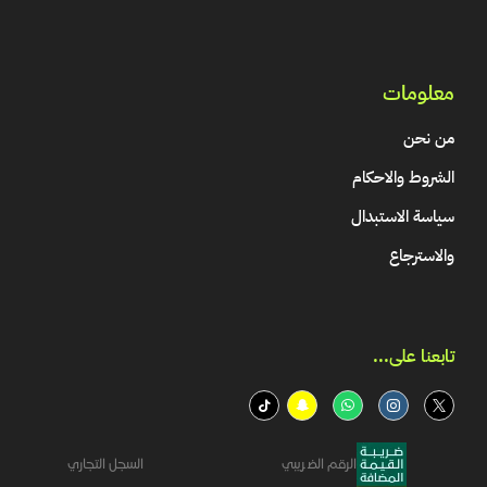
معلومات
من نحن
الشروط والاحكام
سياسة الاستبدال
والاسترجاع
تابعنا على...​
الرقم الضريبي
السجل التجاري