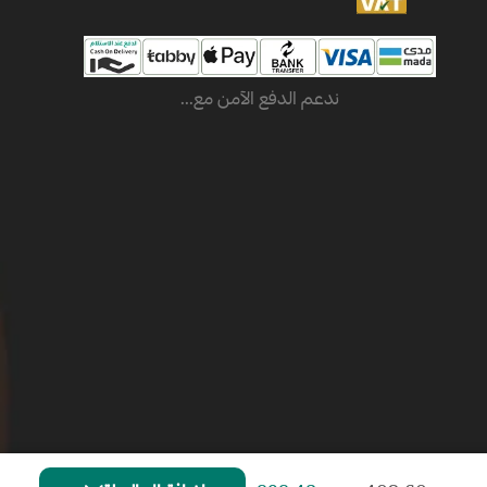
ندعم الدفع الآمن مع...