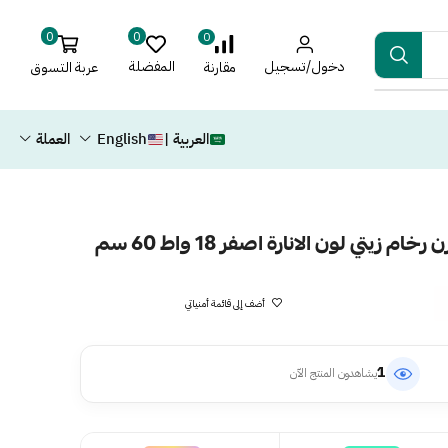
0
0
0
دخول/تسجيل
المفضلة
عربة التسوق
مقارنة
العربية |
English
العملة
زيتي لون الانارة اصفر 18 واط 60 سم
أضف إلى قائمة أمنياتي
1
يشاهدون المنتج الآن