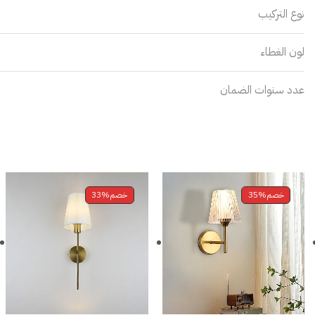
نوع التركيب
لون الغطاء
عدد سنوات الضمان
خصم
35%
خصم
33%