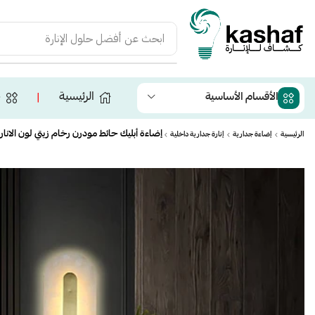
ابحث عن
أفضل حلول الإنارة
الرئيسية
ج
الأقسام الأساسية
❘
إضاءة أبليك حائط مودرن رخام زيتي لون الانارة اصفر 18 
الرئيسية
إضاءة جدارية
إنارة جدارية داخلية