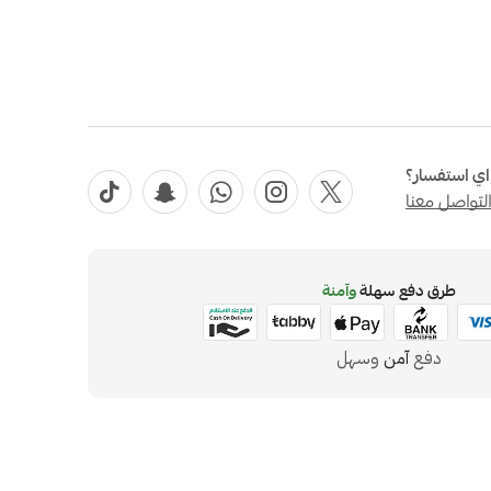
ي استفسار؟
لتواصل معنا
طرق دفع سهلة
وآمنة
دفع
آمن
وسهل