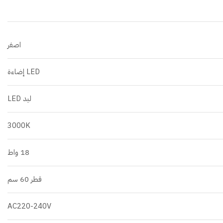
اصفر
LED إضاءة
ليد LED
3000K
18 واط
قطر 60 سم
AC220-240V