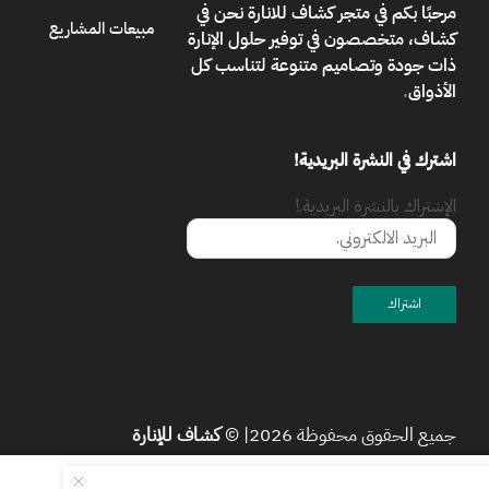
مرحبًا بكم في
متجر كشاف للانارة
نحن في
مبيعات المشاريع
كشاف، متخصصون في توفير حلول الإنارة
ذات جودة وتصاميم متنوعة لتناسب كل
الأذواق
.
اشترك في النشرة البريدية!
الإشتراك بالنشرة البريدية.!
جميع الحقوق محفوظة 2026| ©
كشاف للإنارة