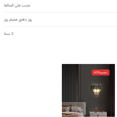
مثبت على الحائط
روز ذهبي مصفر روز
2 سنة
خصم
40%