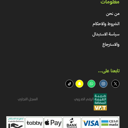
معلومات
من نحن
الشروط والاحكام
سياسة الاستبدال
والاسترجاع
تابعنا على...​
الرقم الضريبي
السجل التجاري