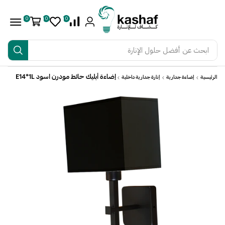
0
0
0
ابحث عن
أفضل حلول الإنارة
إضاءة أبليك حائط مودرن اسود E14*1L
الرئيسية
إضاءة جدارية
إنارة جدارية داخلية