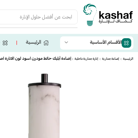
ابحث عن
أفضل حلول الإنارة
الرئيسية
ج
الأقسام الأساسية
❘
إضاءة أبليك حائط مودرن اسود لون الانارة اصفر 9 
الرئيسية
إضاءة جدارية
إنارة جدارية داخلية