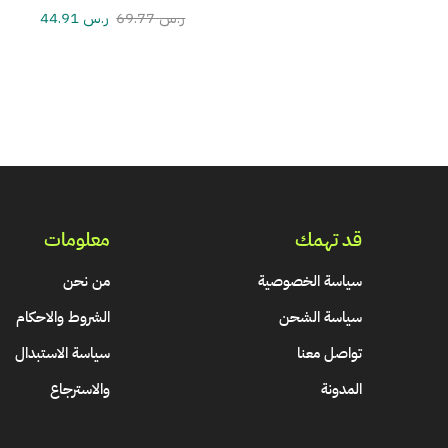
ر.س
69.77
ر.س
44.91
قد تهمك
معلومات
سياسة الخصوصية
من نحن
سياسة الشحن
الشروط والاحكام
تواصل معنا
سياسة الاستبدال
المدونة
والاسترجاع