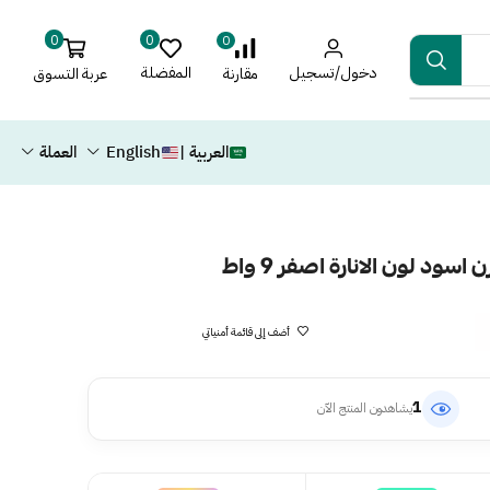
0
0
0
دخول/تسجيل
المفضلة
عربة التسوق
مقارنة
العربية |
English
العملة
سود لون الانارة اصفر 9 واط
أضف إلى قائمة أمنياتي
1
يشاهدون المنتج الآن