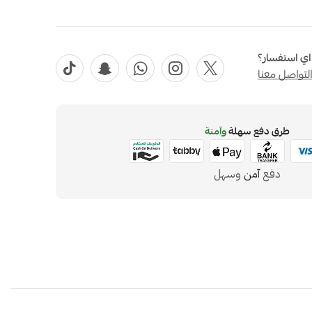
ي استفسار؟
لتواصل معنا
طرق دفع سهلة
وآمنة
دفع
آمن
وسهل