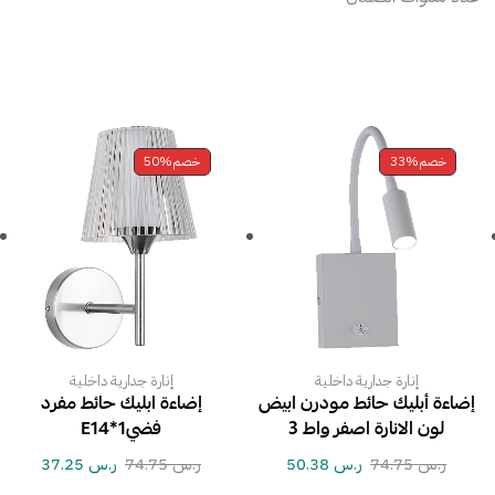
خصم
33%
خصم
50%
إنارة جدارية داخلية
إنارة جدارية داخلية
إضاءة أبليك حائط مودرن ابيض
إضاءة ابليك حائط مفرد
لون الانارة اصفر واط 3
فضي1*E14
ر.س
74.75
ر.س
50.38
ر.س
74.75
ر.س
37.25