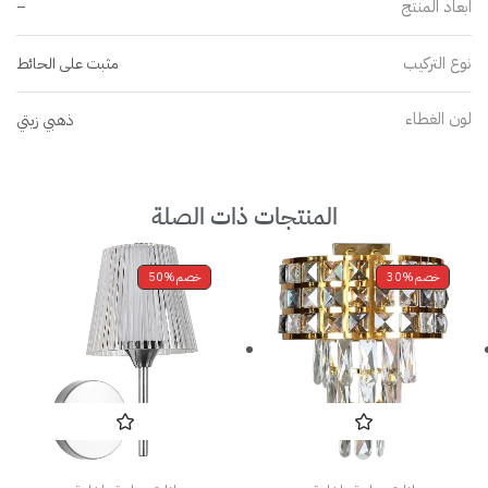
ابعاد المنتج
–
نوع التركيب
مثبت على الحائط
لون الغطاء
ذهبي زيتي
المنتجات ذات الصلة
خصم
30%
خصم
50%