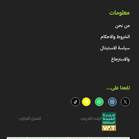
معلومات
من نحن
الشروط والاحكام
سياسة الاستبدال
والاسترجاع
تابعنا على...​
الرقم الضريبي
السجل التجاري