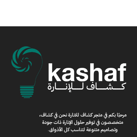
مرحبًا بكم في
متجر كشاف للانارة
نحن في كشاف،
متخصصون في توفير حلول الإنارة ذات جودة
وتصاميم متنوعة لتناسب كل الأذواق
.