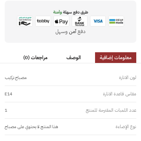
طرق دفع سهلة
وآمنة
دفع
آمن
وسهل
معلومات إضافية
الوصف
مراجعات (0)
لون الانارة
مصباح تركيب
مقاس قاعدة الانارة
E14
عدد اللمبات المقترحة للمنتج
1
نوع الإضاءة
هذا المنتج لا يحتوي على مصباح