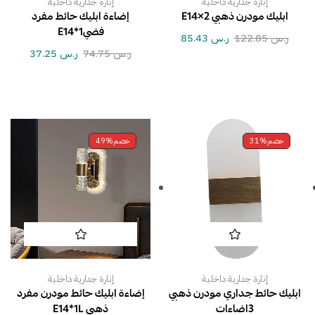
إنارة جدارية داخلية
إنارة جدارية داخلية
ابليك مودرن ذهبي E14×2
إضاءة ابليك حائط مفرد
فضي1*E14
ر.س
122.85
ر.س
85.43
ر.س
74.75
ر.س
37.25
خصم
31%
خصم
49%
إنارة جدارية داخلية
إنارة جدارية داخلية
ابليك حائط جداري مودرن ذهبي
إضاءة ابليك حائط مودرن مفرد
3اضاءات
ذهبي E14*1L