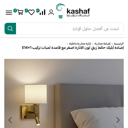
0
0
0
ابحث عن
أفضل حلول الإنارة
الرئيسية
إضاءة جدارية
إنارة جدارية داخلية
إضاءة أبليك حائط زيتي لون الانارة اصفر مع قاعدة لمبات تركيب E14×1