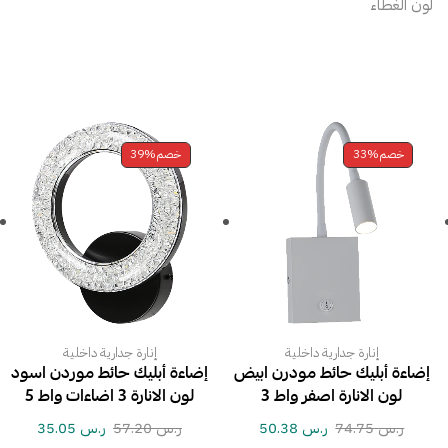
لون الغطاء
خصم
33%
خصم
39%
إنارة جدارية داخلية
إنارة جدارية داخلية
إضاءة أبليك حائط مودرن ابيض
إضاءة أبليك حائط موردن اسود
لون الانارة اصفر واط 3
لون الانارة 3 اضاءات واط 5
ر.س
74.75
ر.س
50.38
ر.س
57.20
ر.س
35.05