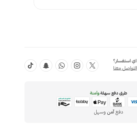
ي استفسار؟
لتواصل معنا
طرق دفع سهلة
وآمنة
دفع
آمن
وسهل