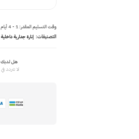
وقت التسليم المقدر:
1 - 4 أيام
التصنيفات:
إنارة جدارية داخلية
هل لديك ا
لا تتردد في
ا