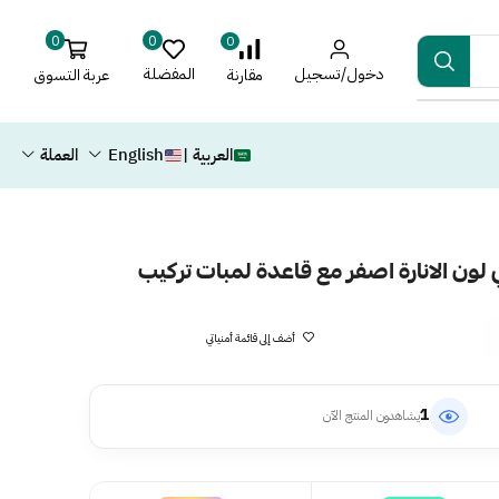
0
0
0
دخول/تسجيل
المفضلة
عربة التسوق
مقارنة
العربية |
English
العملة
لون الانارة اصفر مع قاعدة لمبات تركيب
أضف إلى قائمة أمنياتي
1
يشاهدون المنتج الآن