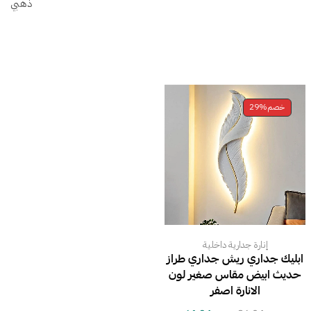
ذهبي
خصم
29%
إنارة جدارية داخلية
ابليك جداري ريش جداري طراز
حديث ابيض مقاس صغير لون
الانارة اصفر