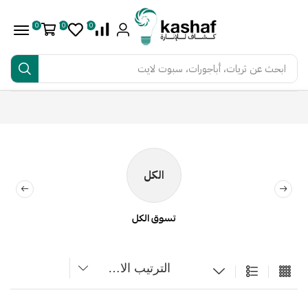
0
0
0
ابحث عن
كشافات سلندر LED
الرئيسية
المتجر
لمبات وسبوت لايت
كشافات سلندر
الكل
جديد
تخفيضات
تسوق الكل
احدث المنتجات
تخفيضات