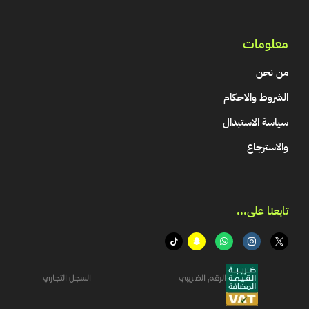
معلومات
من نحن
الشروط والاحكام
سياسة الاستبدال
والاسترجاع
تابعنا على...​
الرقم الضريبي
السجل التجاري