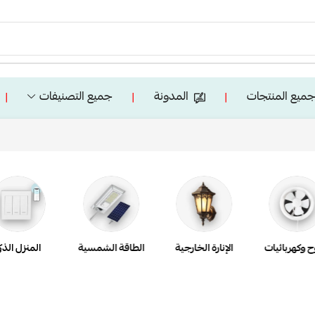
ميع المنتجات
المدونة
جميع التصنيفات
❘
❘
❘
ح وكهربائيات
الإنارة الخارجية
الطاقة الشمسية
المنزل الذك