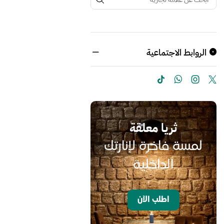
الروابط الاجتماعية
ثريا معلقة
لمسة فاخرة لإنارتك
الداخلية
اطلب الآن