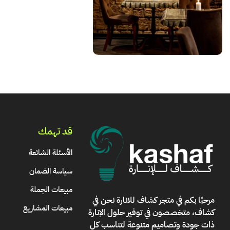
قد تهمك
الأسئلة الشائعة
سياسة الضمان
مبيعات الجملة
مرحبًا بكم في
متجر كشاف للانارة
نحن في
مبيعات المشاريع
كشاف، متخصصون في توفير حلول الإنارة
ذات جودة وتصاميم متنوعة لتناسب كل