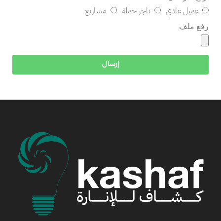
عميل عادي
تاجر جملة
مشاريع
رفع ملف
إرسال