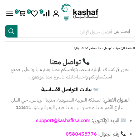
0
0
0
ابحث عن
أفضل حلول الإنارة
الصفحة الرئيسية
تواصل معنا – متجر كشاف للإنارة
تواصل معنا
نحن في كشاف للإنارة نسعد بتواصلكم معنا ونلتزم بالرد على جميع
استفساراتكم واحتياجاتكم باسرع مما تتوقعون.
بيانات التواصل الأساسية
العنوان الفعلي:
المملكة العربية السعودية, مدينة الرياض, حي الملز,
شارع الأمير عبدالمحسن بن عبدالعزيز, الرمز البريدي
12841
البريد الإلكتروني:
support@kashafksa.com
رقم الجوال:
0580458776