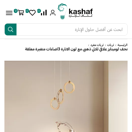
0
0
0
ابحث عن
أفضل حلول الإنارة
الرئيسية
ثريات
ثريات مفرد
نجف لومينايز علاقي ثلاثي ذهبي مع لون الانارة 3اضاءات متغيرة معلقة