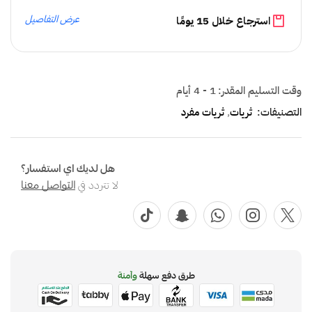
عرض التفاصيل
استرجاع خلال 15 يومًا
وقت التسليم المقدر:
1 - 4 أيام
التصنيفات:
ثريات
,
ثريات مفرد
هل لديك اي استفسار؟
لا تتردد في
التواصل معنا
طرق دفع سهلة
وآمنة