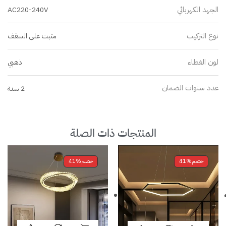
الجهد الكهربائي
AC220-240V
نوع التركيب
مثبت على السقف
لون الغطاء
ذهبي
عدد سنوات الضمان
2 سنة
المنتجات ذات الصلة
خصم
41%
خصم
41%