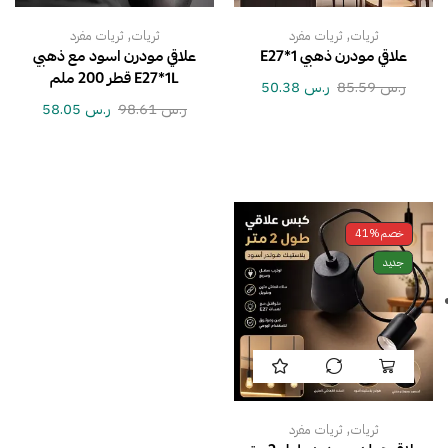
,
,
ثريات
ثريات مفرد
ثريات
ثريات مفرد
علاقي مودرن ذهبي E27*1
علاقي مودرن اسود مع ذهبي
E27*1L قطر 200 ملم
ر.س
85.59
ر.س
50.38
ر.س
98.61
ر.س
58.05
خصم
41%
جديد
,
ثريات
ثريات مفرد