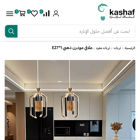
0
0
0
ابحث عن
أفضل حلول الإنارة
علاقي مودرن ذهبي E27*1
الرئيسية
ثريات
ثريات مفرد