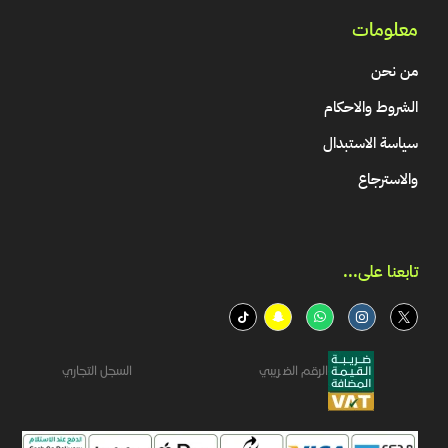
معلومات
من نحن
الشروط والاحكام
سياسة الاستبدال
والاسترجاع
تابعنا على...​
الرقم الضريبي
السجل التجاري