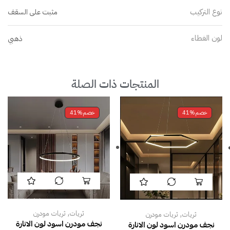
نوع التركيب
مثبت على السقف
لون الغطاء
ذهبي
المنتجات ذات الصلة
خصم
41%
خصم
41%
,
,
ثريات
ثريات مودرن
ثريات
ثريات مودرن
نجف مودرن اسود لون الانارة
نجف مودرن اسود لون الانارة