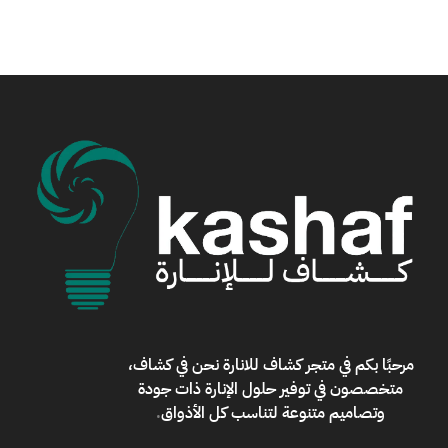
مرحبًا بكم في
متجر كشاف للانارة
نحن في كشاف،
متخصصون في توفير حلول الإنارة ذات جودة
وتصاميم متنوعة لتناسب كل الأذواق
.