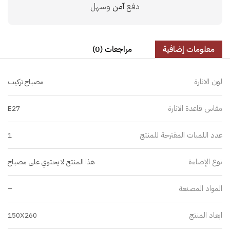
دفع
آمن
وسهل
معلومات إضافية
مراجعات (0)
لون الانارة
مصباح تركيب
مقاس قاعدة الانارة
E27
عدد اللمبات المقترحة للمنتج
1
نوع الإضاءة
هذا المنتج لا يحتوي على مصباح
المواد المصنعة
–
ابعاد المنتج
150X260