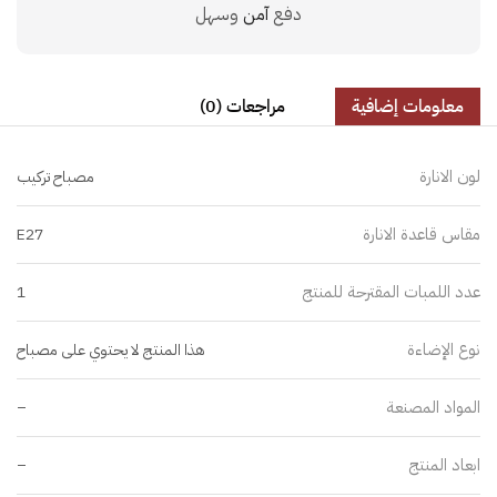
دفع
آمن
وسهل
معلومات إضافية
مراجعات (0)
لون الانارة
مصباح تركيب
مقاس قاعدة الانارة
E27
عدد اللمبات المقترحة للمنتج
1
نوع الإضاءة
هذا المنتج لا يحتوي على مصباح
المواد المصنعة
–
ابعاد المنتج
–