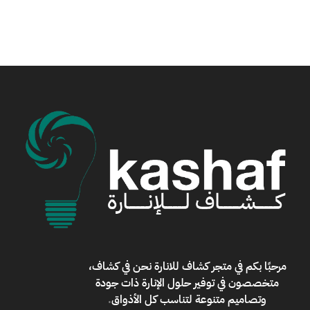
مرحبًا بكم في
متجر كشاف للانارة
نحن في كشاف،
متخصصون في توفير حلول الإنارة ذات جودة
وتصاميم متنوعة لتناسب كل الأذواق
.