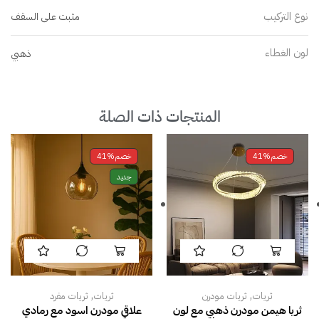
نوع التركيب
مثبت على السقف
لون الغطاء
ذهبي
المنتجات ذات الصلة
خصم
41%
خصم
41%
جديد
,
,
ثريات
ثريات مودرن
ثريات
ثريات مفرد
ثريا هيمن مودرن ذهبي مع لون
علاقي مودرن اسود مع رمادي