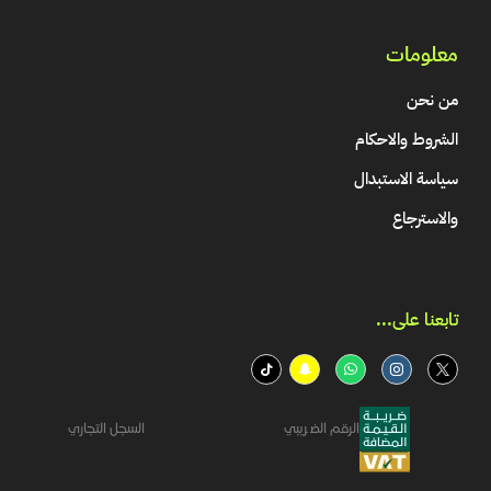
معلومات
من نحن
الشروط والاحكام
سياسة الاستبدال
والاسترجاع
تابعنا على...​
الرقم الضريبي
السجل التجاري