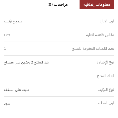
معلومات إضافية
مراجعات (0)
لون الانارة
مصباح تركيب
مقاس قاعدة الانارة
E27
عدد اللمبات المقترحة للمنتج
1
نوع الإضاءة
هذا المنتج لا يحتوي على مصباح
ابعاد المنتج
–
نوع التركيب
مثبت على السقف
لون الغطاء
اسود