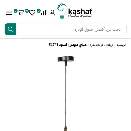
0
0
0
ابحث عن
أفضل حلول الإنارة
علاقي مودرن اسود E27*1
الرئيسية
ثريات
ثريات مفرد