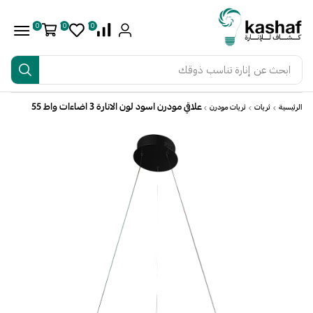
0
0
0
ابحث عن
أفضل حلول الإنارة
علاقي مودرن اسود لون الانارة 3 اضاءات واط 55
الرئيسية
ثريات
ثريات مودرن