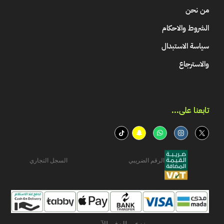
من نحن
الشروط والاحكام
سياسة الاستبدال
والاسترجاع
تابعنا على...​
الرقم الضريبي
السجل التجاري