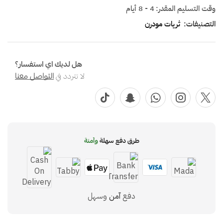
وقت التسليم المقدر:
4 - 8 أيام
التصنيفات:
ثريات مودرن
هل لديك اي استفسار؟
لا تتردد في
التواصل معنا
طرق دفع سهلة
وآمنة
دفع
آمن
وسهل