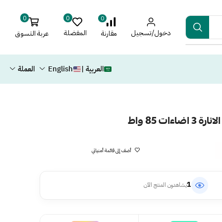
0
0
0
دخول/تسجيل
المفضلة
عربة التسوق
مقارنة
العربية |
English
العملة
ات 85 واط
أضف إلى قائمة أمنياتي
1
يشاهدون المنتج الآن