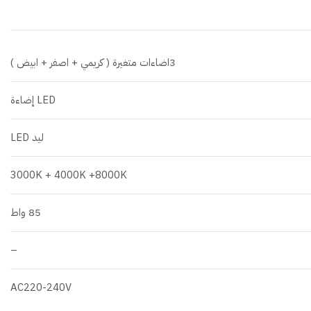
3اضاءات متغيرة ( كريمي + اصفر + ابيض )
LED إضاءة
ليد LED
3000K + 4000K +8000K
85 واط
–
AC220-240V