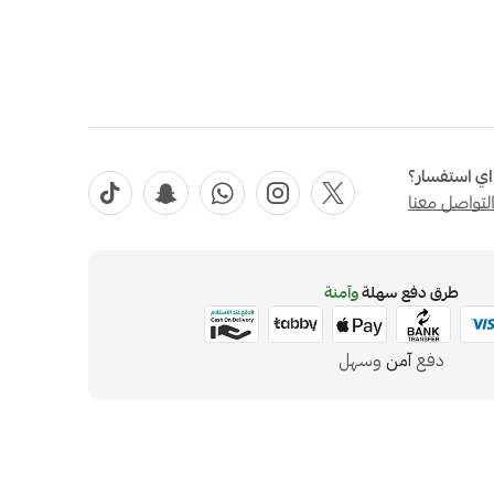
ي استفسار؟
لتواصل معنا
طرق دفع سهلة
وآمنة
دفع
آمن
وسهل