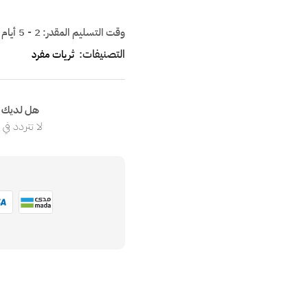
وقت التسليم المقدر:
2 - 5 أيام
التصنيفات:
ثريات مفرد
هل لديك ا
لا تتردد في
ا