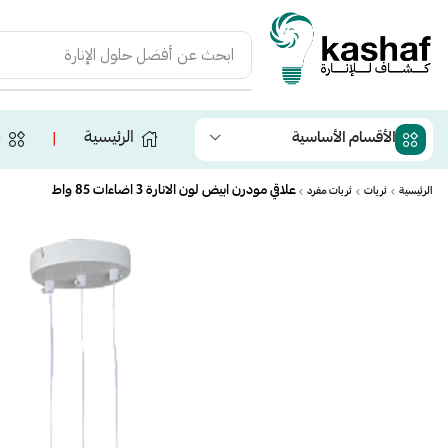
ابحث عن
أفضل حلول الإنارة
الرئيسية
ج
الأقسام الأساسية
❘
علاقي مودرن ابيض لون الانارة 3 اضاءات 85 واط
الرئيسية
ثريات
ثريات مفرد