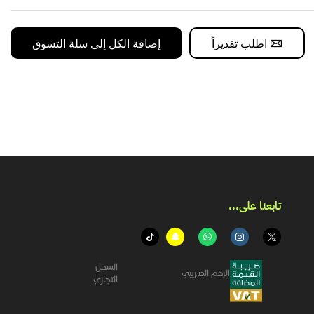
اطلب تقديراً
إضافة الكل إلى سلة التسوق
تابعنا على...​
السجل
الرقم الضريبي
التجاري