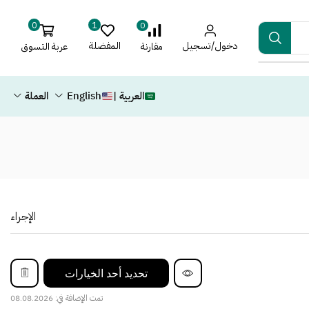
0
1
0
دخول/تسجيل
المفضلة
عربة التسوق
مقارنة
العربية |
English
العملة
الإجراء
تحديد أحد الخيارات
تمت الإضافة في: 08.08.2026