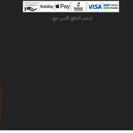
ندعم الدفع الآمن مع...